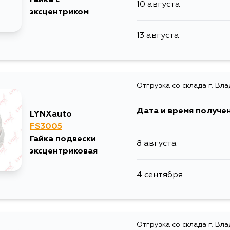
10 августа
эксцентриком
13 августа
Отгрузка со склада г. Вл
Дата и время получе
LYNXauto
FS3005
Гайка подвески
8 августа
эксцентриковая
4 сентября
Отгрузка со склада г. Вл