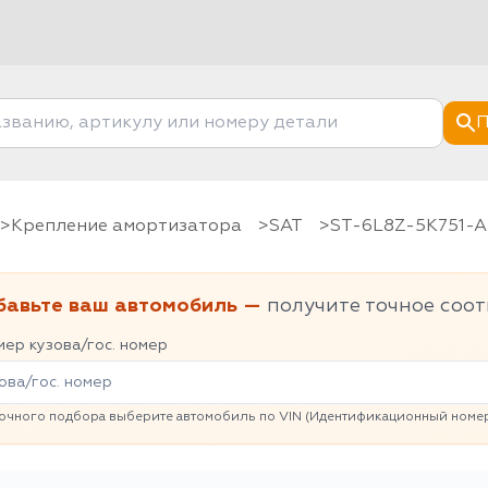
П
Крепление амортизатора
SAT
ST-6L8Z-5K751-
бавьте ваш автомобиль —
получите точное соот
ер кузова/гос. номер
очного подбора выберите автомобиль по VIN (Идентификационный номер 