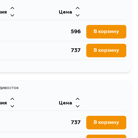
ния
Цена
596
В корзину
737
В корзину
737
В корзину
адивосток
ния
Цена
737
В корзину