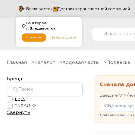
г.
Владивосток
Доставка транспортной компанией
Ваш город
г.
Владивосток
Все верно
Выбрать другой
Главная
Каталог
Ходовая часть
Подвеска
Бренд
Сначала до
Введите VIN/ном
FEBEST
LYNXAUTO
Свернуть
Для максимально т