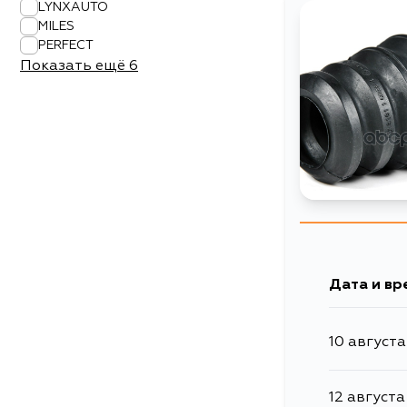
LYNXAUTO
MILES
PERFECT
Показать ещё
6
Дата и вр
10 августа
12 августа