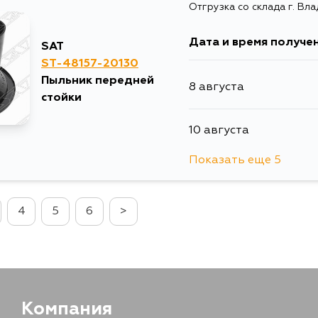
Отгрузка со склада г. Вл
Дата и время получе
SAT
ST-48157-20130
Пыльник передней
8 августа
стойки
10 августа
Показать еще 5
13 августа
4
5
6
>
15 августа
17 августа
17 августа
Компания