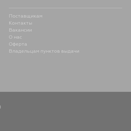
19 августа
Поставщикам
Контакты
Вакансии
О нас
Оферта
Владельцам пунктов выдачи
)