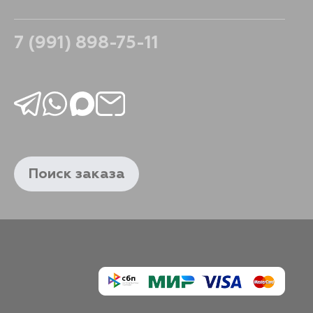
771
В корзину
7 (991) 898-75-11
Поиск заказа