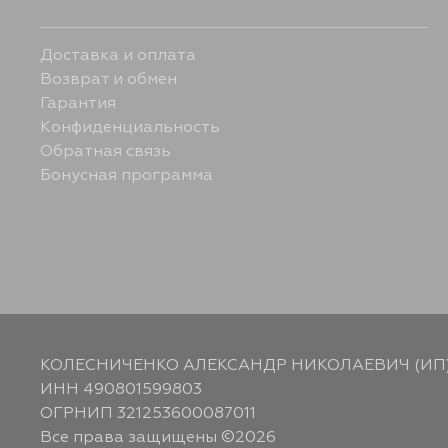
Доставка и оплата
Возврат и обмен
Гарантия
Конфиденциальность
Обратная связь
Бонусная программа
КОЛЕСНИЧЕНКО АЛЕКСАНДР НИКОЛАЕВИЧ (ИП
ИНН 490801599803
ОГРНИП 321253600087011
Все права защищены ©2026