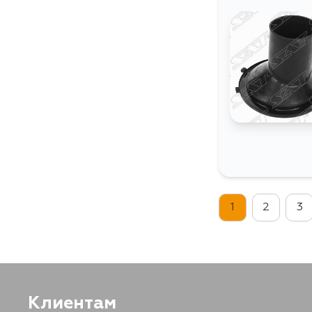
1
2
3
Клиентам