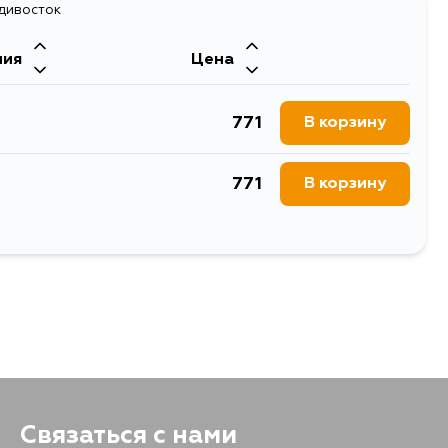
адивосток
ния
Цена
771
В корзину
771
В корзину
771
В корзину
771
В корзину
771
В корзину
771
В корзину
Связаться с нами