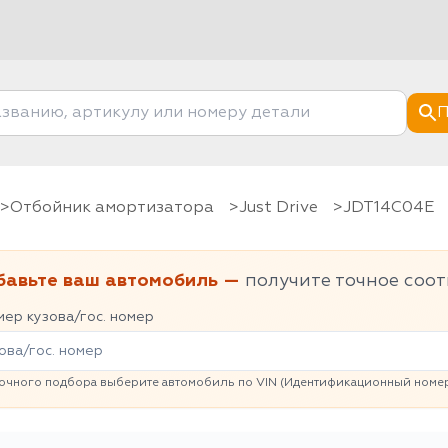
П
Отбойник амортизатора
Just Drive
JDT14C04E
бавьте ваш автомобиль —
получите точное соот
ер кузова/гос. номер
очного подбора выберите автомобиль по VIN (Идентификационный номер 