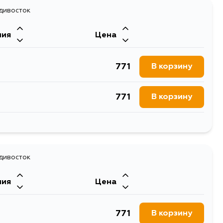
адивосток
ния
Цена
771
В корзину
771
В корзину
771
В корзину
771
адивосток
В корзину
ния
Цена
771
В корзину
771
В корзину