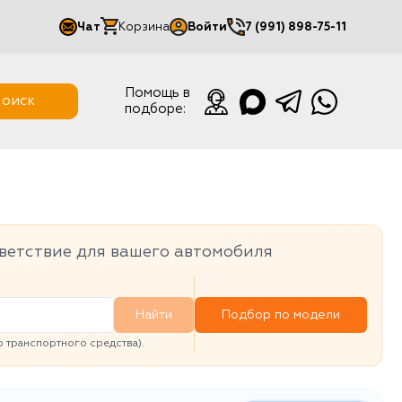
Чат
Корзина
Войти
7 (991) 898-75-11
Мой кабинет
Помощь в
оиск
подборе:
Выйти
ветствие для вашего автомобиля
Найти
Подбор по модели
транспортного средства).