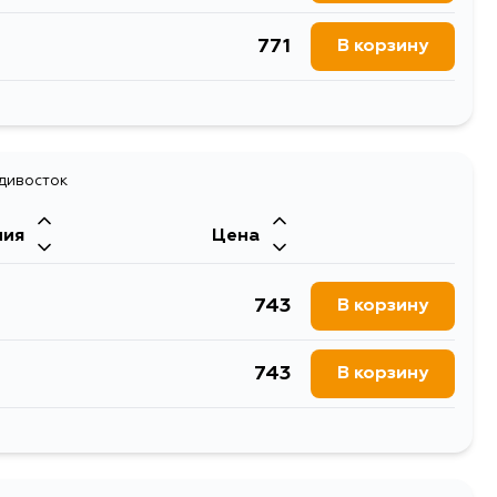
771
В корзину
884
В корзину
771
адивосток
В корзину
ния
Цена
771
В корзину
743
В корзину
771
В корзину
743
В корзину
771
В корзину
743
В корзину