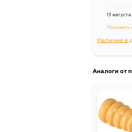
13 августа
Показать 
3 сентябр
Наличие в 
5 сентябр
г. Владиво
Аналоги от 