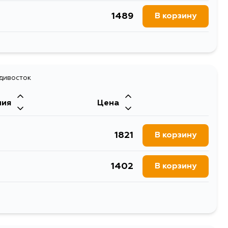
1489
В корзину
1321
В корзину
1321
адивосток
В корзину
ния
Цена
1349
В корзину
1821
В корзину
1332
В корзину
1402
В корзину
559
В корзину