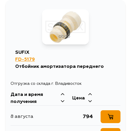
977
13 августа
873
13 августа
873
15 августа
SUFIX
FD-5179
Отбойник амортизатора переднего
Отгрузка со склада г. Владивосток
Дата и время
Цена
получения
794
8 августа