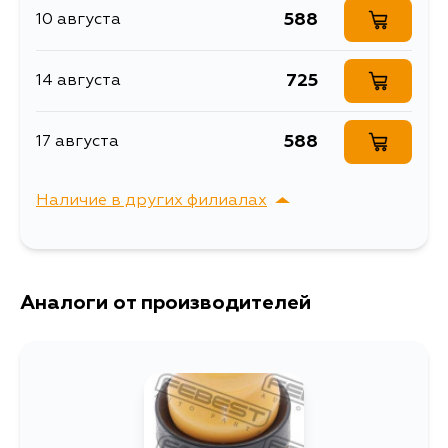
588
10 августа
725
14 августа
588
17 августа
Наличие в других филиалах
г. Владивосток,
Выбрать
Крыгина , д. 15
Аналоги от производителей