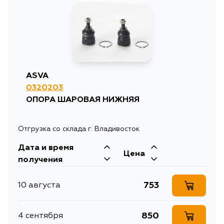
1728
14 августа
ASVA
0320203
ОПОРА ШАРОВАЯ НИЖНЯЯ
Отгрузка со склада г. Владивосток
Дата и время
Цена
получения
753
10 августа
850
4 сентября