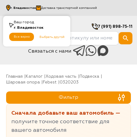
г.
Владивосток
Доставка транспортной компанией
Ваш город
7 (991) 898-75-11
г.
Владивосток
Все верно
Выбрать другой
Связаться с нами
Главная
Каталог
Ходовая часть
Подвеска
Шаровая опора
Febest
0320203
Фильтр
Сначала добавьте ваш автомобиль —
получите точное соответствие для
вашего автомобиля