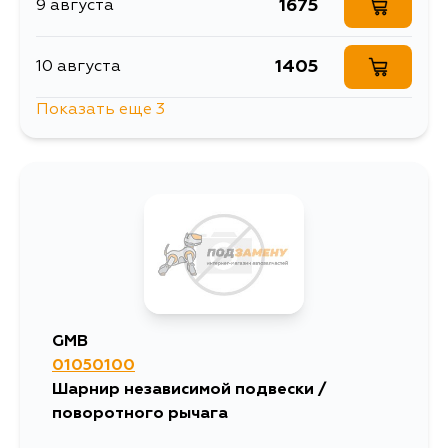
1675
9 августа
1405
10 августа
Показать еще 3
2991
11 августа
1855
13 августа
1405
16 августа
GMB
01050100
Шарнир независимой подвески /
поворотного рычага