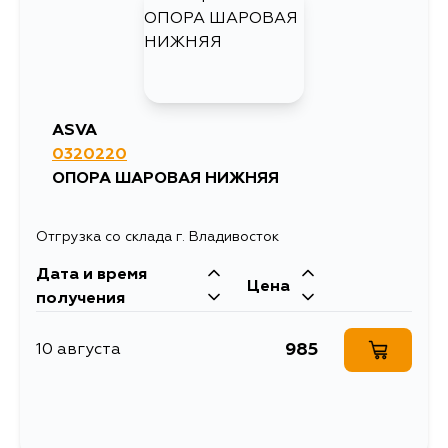
742
17 августа
742
17 августа
ASVA
0320220
742
19 августа
ОПОРА ШАРОВАЯ НИЖНЯЯ
Отгрузка со склада г. Владивосток
Дата и время
Цена
получения
985
10 августа