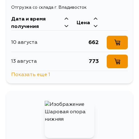
Отгрузка со склада г. Владивосток
Дата и время
Цена
получения
662
10 августа
773
13 августа
Показать еще 1
629
16 августа