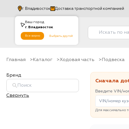
г.
Владивосток
Доставка транспортной компанией
Ваш город
г.
Владивосток
Все верно
Выбрать другой
Главная
Каталог
Ходовая часть
Подвеска
Бренд
Сначала до
Введите VIN/ном
Свернуть
Для максимально т