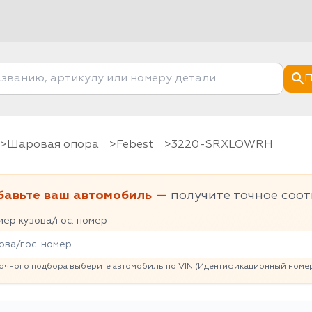
П
Шаровая опора
Febest
3220-SRXLOWRH
бавьте ваш автомобиль —
получите точное соот
ер кузова/гос. номер
очного подбора выберите автомобиль по VIN (Идентификационный номер 