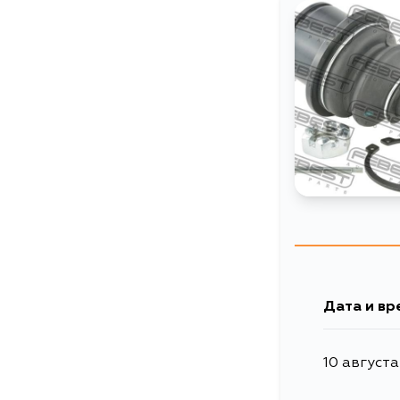
Дата и вр
10 августа