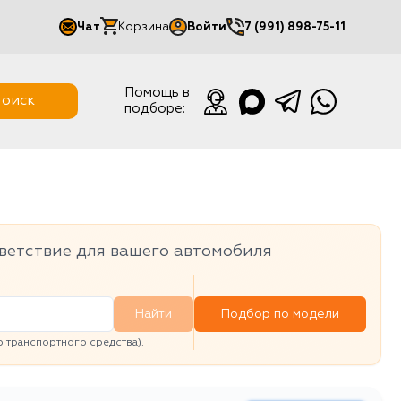
Чат
Корзина
Войти
7 (991) 898-75-11
Мой кабинет
Помощь в
оиск
подборе:
Выйти
ветствие для вашего автомобиля
Найти
Подбор по модели
транспортного средства).