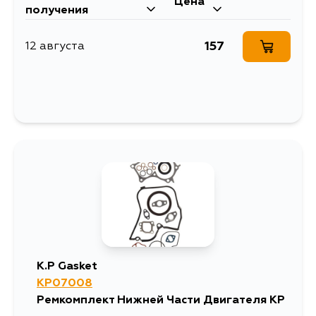
Цена
получения
157
12 августа
K.P Gasket
KP07008
Ремкомплект Нижней Части Двигателя KP