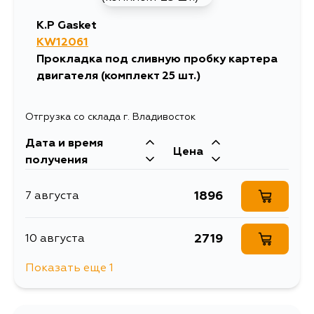
K.P Gasket
KW12061
Прокладка под сливную пробку картера
двигателя (комплект 25 шт.)
Отгрузка со склада г. Владивосток
Дата и время
Цена
получения
1896
7 августа
2719
10 августа
Показать еще 1
2257
12 августа