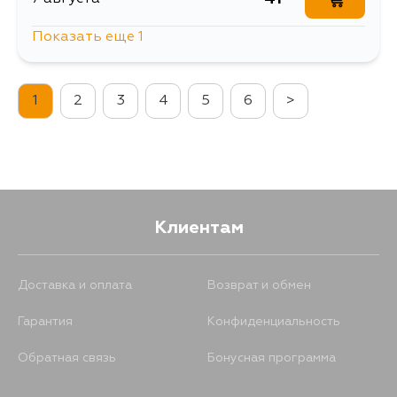
Показать еще 1
41
9 августа
1
2
3
4
5
6
>
Клиентам
Доставка и оплата
Возврат и обмен
Гарантия
Конфиденциальность
Обратная связь
Бонусная программа