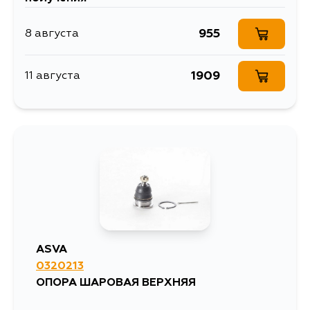
955
8 августа
1909
11 августа
ASVA
0320213
ОПОРА ШАРОВАЯ ВЕРХНЯЯ