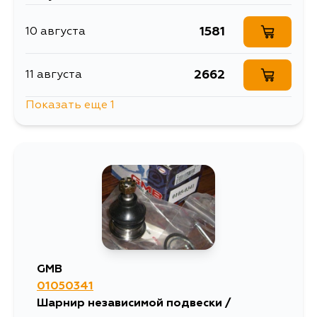
1581
10 августа
2662
11 августа
Показать еще 1
2260
13 августа
GMB
01050341
Шарнир независимой подвески /