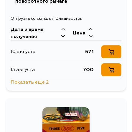
поворотного рычага
Отгрузка со склада г. Владивосток
Дата и время
Цена
получения
571
10 августа
700
13 августа
Показать еще 2
541
16 августа
726
4 сентября