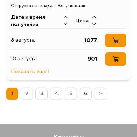
Отгрузка со склада г. Владивосток
Дата и время
Цена
получения
1077
8 августа
901
10 августа
Показать еще 1
1743
11 августа
1
2
3
4
5
6
>