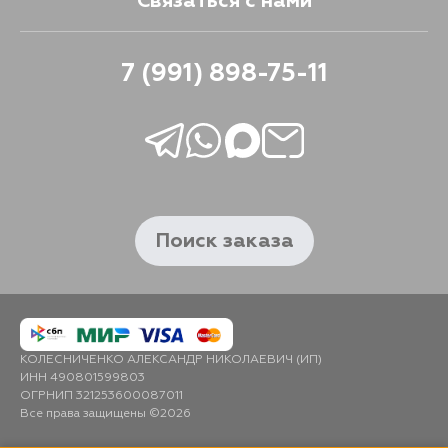
Связаться с нами
7 (991) 898-75-11
Поиск заказа
КОЛЕСНИЧЕНКО АЛЕКСАНДР НИКОЛАЕВИЧ (ИП)
ИНН 490801599803
ОГРНИП 321253600087011
Все права защищены ©2026