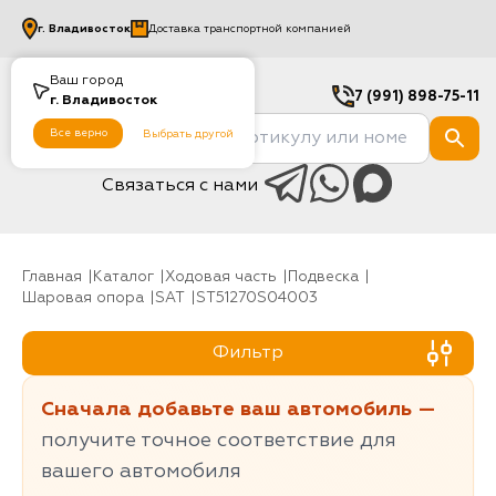
г.
Владивосток
Доставка транспортной компанией
Ваш город
7 (991) 898-75-11
г.
Владивосток
Все верно
Выбрать другой
Связаться с нами
Главная
Каталог
Ходовая часть
Подвеска
Шаровая опора
SAT
ST51270S04003
Фильтр
Сначала добавьте ваш автомобиль —
получите точное соответствие для
вашего автомобиля