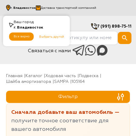
г.
Владивосток
Доставка транспортной компанией
Ваш город
7 (991) 898-75-11
г.
Владивосток
Все верно
Выбрать другой
Связаться с нами
Главная
Каталог
Ходовая часть
Подвеска
Шайба амортизатора
SAMPA
105164
Фильтр
Сначала добавьте ваш автомобиль —
получите точное соответствие для
вашего автомобиля