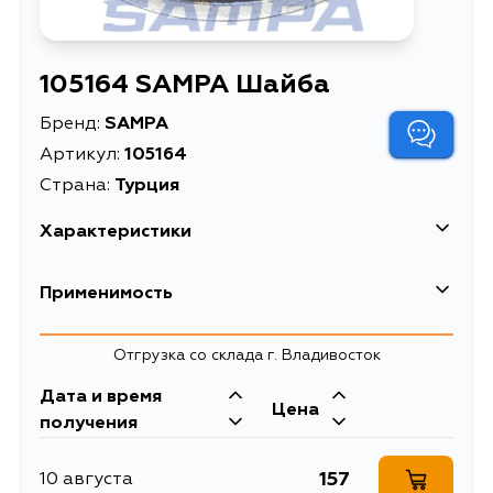
105164 SAMPA Шайба
Бренд:
SAMPA
Артикул:
105164
Страна:
Турция
Характеристики
Масса, кг
0.066
Применимость
Описание
Шайба
Отгрузка со склада г. Владивосток
Дата и время
Цена
получения
157
10 августа