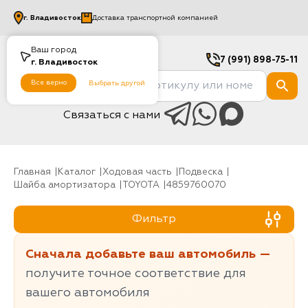
г.
Владивосток
Доставка транспортной компанией
Ваш город
7 (991) 898-75-11
г.
Владивосток
Все верно
Выбрать другой
Связаться с нами
Главная
Каталог
Ходовая часть
Подвеска
Шайба амортизатора
TOYOTA
4859760070
Фильтр
Сначала добавьте ваш автомобиль —
получите точное соответствие для
вашего автомобиля