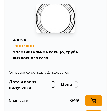
419
15 августа
419
28 августа
AJUSA
19003400
Уплотнительное кольцо, труба
выхлопного газа
Отгрузка со склада г. Владивосток
Дата и время
Цена
получения
649
8 августа