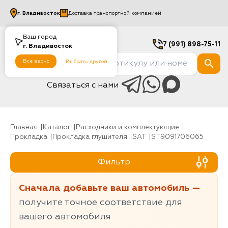
г.
Владивосток
Доставка транспортной компанией
Ваш город
7 (991) 898-75-11
г.
Владивосток
Все верно
Выбрать другой
Связаться с нами
Главная
Каталог
Расходники и комплектующие
Прокладка
Прокладка глушителя
SAT
ST9091706065
Фильтр
Сначала добавьте ваш автомобиль —
получите точное соответствие для
вашего автомобиля