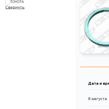
TOYOTA
Свернуть
Дата и вр
8 августа