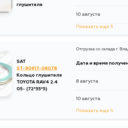
глушителя
10 августа
Показать еще 3
10 августа
Отгрузка со склада г. Вл
11 августа
SAT
Дата и время получе
13 августа
ST-90917-06078
Кольцо глушителя
8 августа
TOYOTA RAV4 2.4
05- (72*55*5)
10 августа
Показать еще 5
13 августа