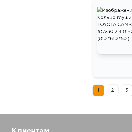
1
2
3
Клиентам