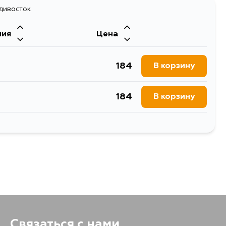
128
адивосток
В корзину
ния
Цена
128
В корзину
184
В корзину
128
В корзину
184
В корзину
128
В корзину
229
В корзину
184
В корзину
184
В корзину
184
В корзину
Связаться с нами