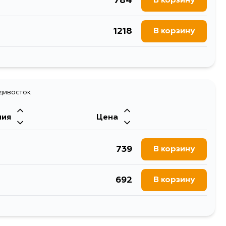
784
В корзину
1218
В корзину
1859
В корзину
1074
адивосток
В корзину
ния
Цена
1145
В корзину
739
В корзину
692
В корзину
1068
В корзину