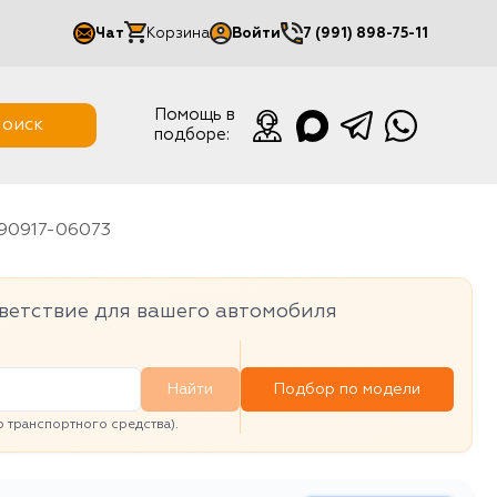
Чат
Корзина
Войти
7 (991) 898-75-11
Мой кабинет
Помощь в
оиск
подборе:
Выйти
-90917-06073
ветствие для вашего автомобиля
Найти
Подбор по модели
транспортного средства).