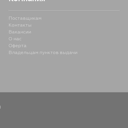
19 августа
Поставщикам
Контакты
Вакансии
О нас
Оферта
Владельцам пунктов выдачи
)