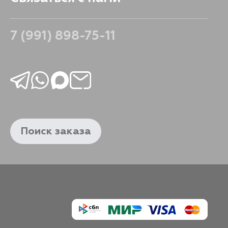
184
В корзину
7 (991) 898-75-11
Поиск заказа