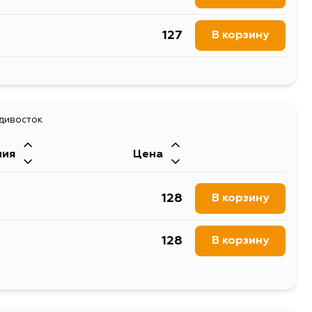
127
В корзину
119
В корзину
971
адивосток
В корзину
ния
Цена
1630
В корзину
128
В корзину
128
В корзину
159
В корзину