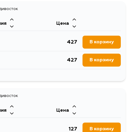
917
адивосток
В корзину
ния
Цена
828
В корзину
427
В корзину
1106
В корзину
427
В корзину
1224
В корзину
адивосток
ния
Цена
127
В корзину