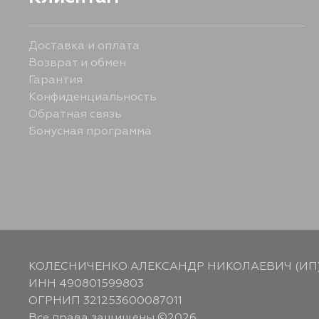
Доставка и оплата
Возврат и обмен
Гарантия
Конфиденциальность
Обратная связь
Бонусная программа
КОЛЕСНИЧЕНКО АЛЕКСАНДР НИКОЛАЕВИЧ (ИП
ИНН 490801599803
ОГРНИП 321253600087011
Все права защищены ©2026