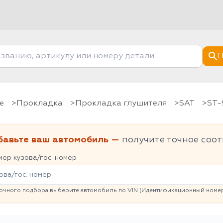
П
е
Прокладка
Прокладка глушителя
SAT
ST
бавьте ваш автомобиль —
получите точное соот
ер кузова/гос. номер
очного подбора выберите автомобиль по VIN (Идентификационный номер 