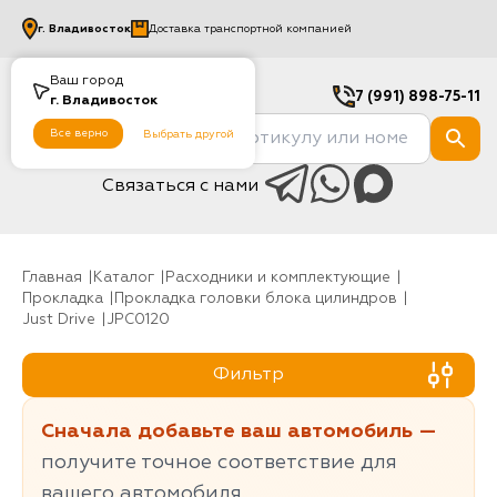
г.
Владивосток
Доставка транспортной компанией
Ваш город
7 (991) 898-75-11
г.
Владивосток
Все верно
Выбрать другой
Связаться с нами
Главная
Каталог
Расходники и комплектующие
Прокладка
Прокладка головки блока цилиндров
Just Drive
JPC0120
Фильтр
Сначала добавьте ваш автомобиль —
получите точное соответствие для
вашего автомобиля