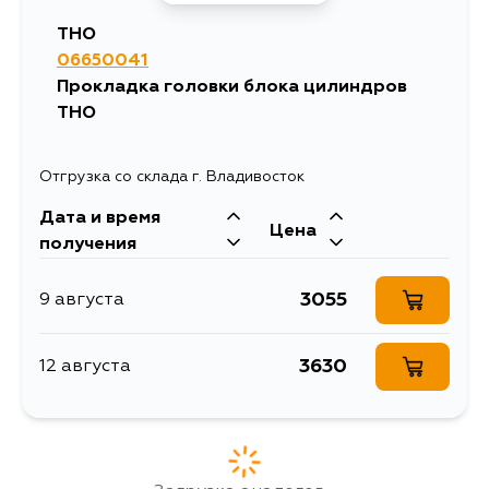
THO
06650041
Прокладка головки блока цилиндров
THO
Отгрузка со склада г. Владивосток
Дата и время
Цена
получения
3055
9 августа
3630
12 августа