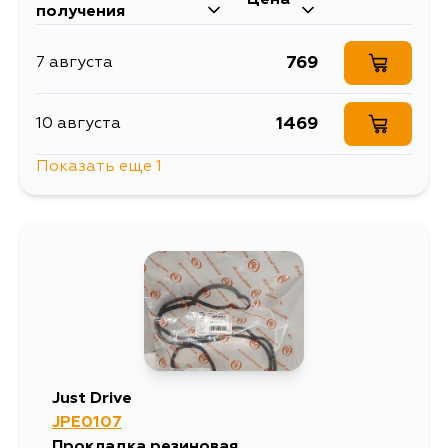
получения
769
7 августа
1469
10 августа
Показать еще 1
850
12 августа
Just Drive
JPE0107
Прокладка резиновая