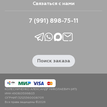
Связаться с нами
7 (991) 898-75-11
Поиск заказа
КОЛЕСНИЧЕНКО АЛЕКСАНДР НИКОЛАЕВИЧ (ИП)
ИНН 490801599803
ОГРНИП 321253600087011
Все права защищены ©2026