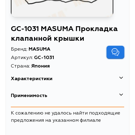
GC-1031 MASUMA Прокладка
клапанной крышки
Бренд:
MASUMA
Артикул:
GC-1031
Страна:
Япония
Характеристики
EAN-13
4560116875436
Применимость
Высота упаковки, мм
1
К сожалению не удалось найти подходящие
Длина упаковки, мм
310
предложения на указанном филиале
Масса, кг
0.06