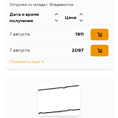
Отгрузка со склада г. Владивосток
Дата и время
Цена
получения
1911
7 августа
2097
7 августа
Показать еще 4
2931
10 августа
3022
12 августа
2055
14 августа
1607
4 сентября