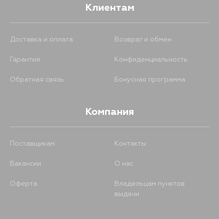
Клиентам
Доставка и оплата
Возврат и обмен
Гарантия
Конфиденциальность
Обратная связь
Бонусная программа
Компания
Поставщикам
Контакты
Вакансии
О нас
Оферта
Владельцам пунктов
выдачи