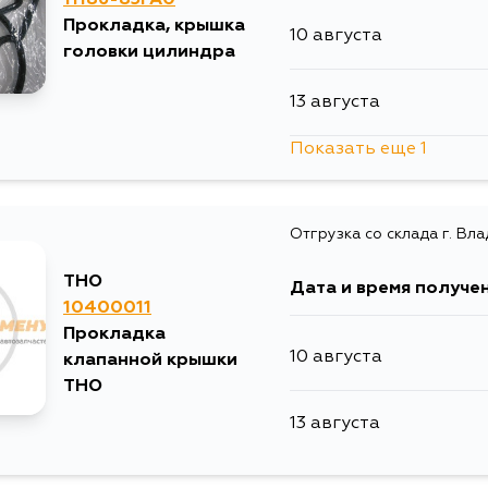
Прокладка, крышка
10 августа
головки цилиндра
13 августа
Показать еще 1
15 августа
Отгрузка со склада г. Вл
THO
Дата и время получе
10400011
Прокладка
10 августа
клапанной крышки
THO
13 августа