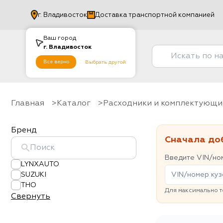
г.
Владивосток
Доставка транспортной компанией
Ваш город
г.
Владивосток
Все верно
Выбрать другой
Главная
Каталог
Расходники и комплектующи
Бренд
Сначала до
Введите VIN/ном
LYNXAUTO
SUZUKI
THO
Для максимально т
Свернуть