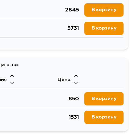
2845
В корзину
3731
В корзину
3772
В корзину
адивосток
ния
Цена
850
В корзину
1531
В корзину