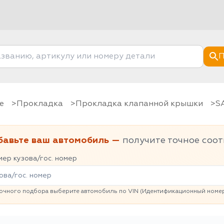
П
е
Прокладка
Прокладка клапанной крышки
S
бавьте ваш автомобиль —
получите точное соот
ер кузова/гос. номер
очного подбора выберите автомобиль по VIN (Идентификационный номер 