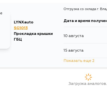
Отгрузка со склада г. Вл
Дата и время получе
LYNXauto
SG1013
Прокладка крышки
10 августа
ГБЦ
15 августа
Показать еще 2
15 августа
5 сентября
Загрузка аналогов..