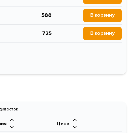
588
В корзину
725
В корзину
588
В корзину
588
В корзину
Выбрать
588
В корзину
588
В корзину
адивосток
ния
Цена