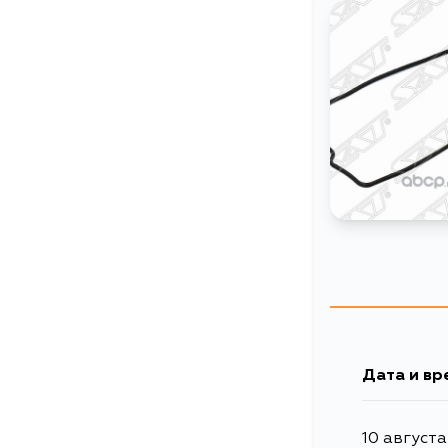
Дата и вр
10 августа