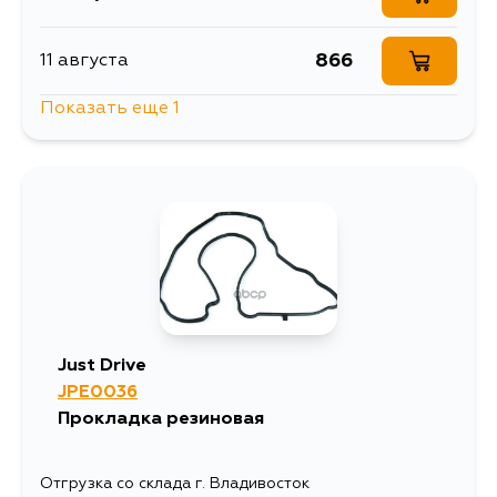
866
11 августа
Показать еще 1
922
14 августа
Just Drive
JPE0036
Прокладка резиновая
Отгрузка со склада г. Владивосток