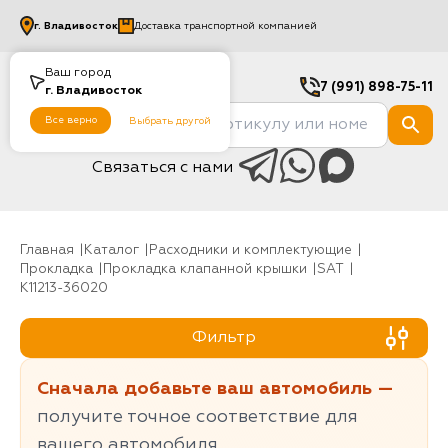
г.
Владивосток
Доставка транспортной компанией
Ваш город
7 (991) 898-75-11
г.
Владивосток
Все верно
Выбрать другой
Связаться с нами
Главная
Каталог
Расходники и комплектующие
Прокладка
Прокладка клапанной крышки
SAT
K11213-36020
Фильтр
Сначала добавьте ваш автомобиль —
получите точное соответствие для
вашего автомобиля