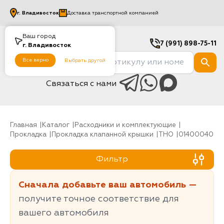
г.
Владивосток
Доставка транспортной компанией
Ваш город
7 (991) 898-75-11
г.
Владивосток
Все верно
Выбрать другой
Связаться с нами
Главная
Каталог
Расходники и комплектующие
Прокладка
Прокладка клапанной крышки
THO
01400040
Фильтр
Сначала добавьте ваш автомобиль —
получите точное соответствие для
вашего автомобиля