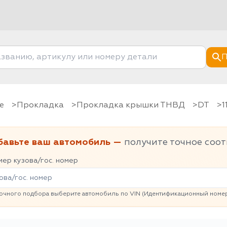
П
е
Прокладка
Прокладка крышки ТНВД
DT
бавьте ваш автомобиль —
получите точное соот
ер кузова/гос. номер
очного подбора выберите автомобиль по VIN (Идентификационный номер 