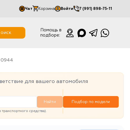
Чат
Корзина
Войти
7 (991) 898-75-11
Мой кабинет
Помощь в
оиск
подборе:
Выйти
110944
ветствие для вашего автомобиля
Найти
Подбор по модели
транспортного средства).