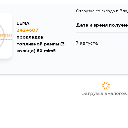
Отгрузка со склада г. Вл
LEMA
Дата и время получе
2424607
прокладка
7 августа
топливной рампы (3
кольца) 6X mim5
Загрузка аналогов..