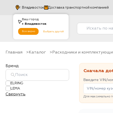
г.
Владивосток
Доставка транспортной компанией
Ваш город
г.
Владивосток
Все верно
Выбрать другой
Главная
Каталог
Расходники и комплектующи
Бренд
Сначала до
Введите VIN/ном
ELRING
LEMA
Свернуть
Для максимально т