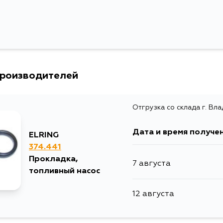
производителей
Отгрузка со склада г. Вл
Дата и время получе
ELRING
374.441
Прокладка,
7 августа
топливный насос
12 августа