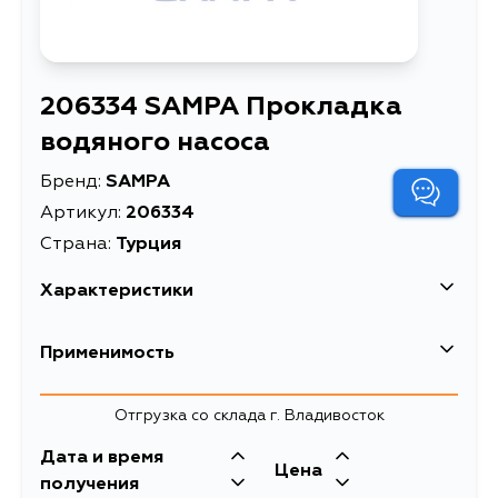
206334 SAMPA Прокладка
водяного насоса
Бренд:
SAMPA
Артикул:
206334
Страна:
Турция
Характеристики
Масса, кг
0.015
Применимость
Описание
Прокладка водяного насоса
Отгрузка со склада г. Владивосток
Дата и время
Цена
получения