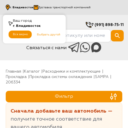
г.
Владивосток
Доставка транспортной компанией
Ваш город
7 (991) 898-75-11
г.
Владивосток
Все верно
Выбрать другой
Связаться с нами
Главная
Каталог
Расходники и комплектующие
Прокладка
Прокладка системы охлаждения
SAMPA
206334
Фильтр
Сначала добавьте ваш автомобиль —
получите точное соответствие для
вашего автомобиля