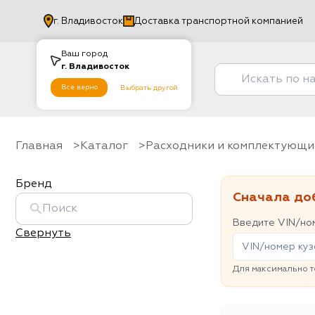
г.
Владивосток
Доставка транспортной компанией
Ваш город
г.
Владивосток
Все верно
Выбрать другой
Главная
Каталог
Расходники и комплектующи
Бренд
Сначала до
Введите VIN/ном
Свернуть
Для максимально т