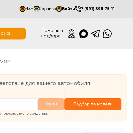
Чат
Корзина
Войти
7 (991) 898-75-11
Мой кабинет
Помощь в
оиск
подборе:
Выйти
P202
ветствие для вашего автомобиля
Найти
Подбор по модели
транспортного средства).