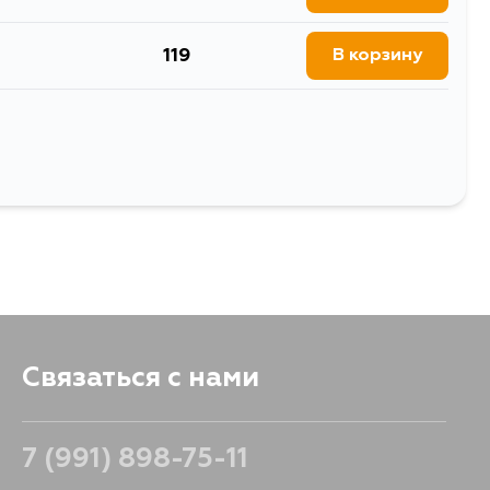
119
В корзину
933
В корзину
230
В корзину
Выбрать
Связаться с нами
7 (991) 898-75-11