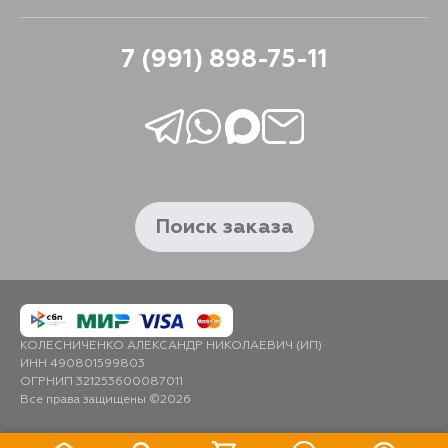
7 (991) 898-75-11
Поиск заказа
КОЛЕСНИЧЕНКО АЛЕКСАНДР НИКОЛАЕВИЧ (ИП)
ИНН 490801599803
ОГРНИП 321253600087011
Все права защищены ©2026