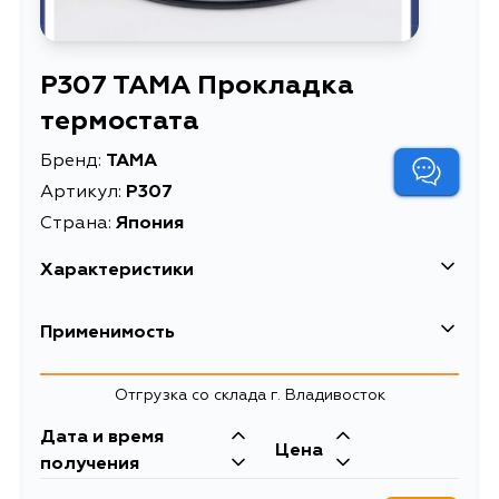
P307 TAMA Прокладка
термостата
Бренд:
TAMA
Артикул:
P307
Страна:
Япония
Характеристики
Описание
Прокладка термостата
Применимость
Отгрузка со склада г. Владивосток
Дата и время
Цена
получения