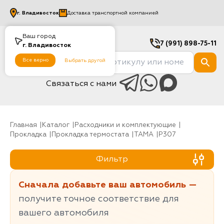
г.
Владивосток
Доставка транспортной компанией
Ваш город
7 (991) 898-75-11
г.
Владивосток
Все верно
Выбрать другой
Связаться с нами
Главная
Каталог
Расходники и комплектующие
Прокладка
Прокладка термостата
TAMA
P307
Фильтр
Сначала добавьте ваш автомобиль —
получите точное соответствие для
вашего автомобиля