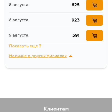
625
8 августа
923
8 августа
591
9 августа
Показать еще 3
599
10 августа
Наличие в других филиалах
1255
11 августа
г. Владивосток,
Выбрать
Крыгина , д. 15
588
13 августа
Клиентам