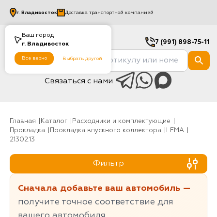
г.
Владивосток
Доставка транспортной компанией
Ваш город
7 (991) 898-75-11
г.
Владивосток
Все верно
Выбрать другой
Связаться с нами
Главная
Каталог
Расходники и комплектующие
Прокладка
Прокладка впускного коллектора
LEMA
21302.13
Фильтр
Сначала добавьте ваш автомобиль —
получите точное соответствие для
вашего автомобиля