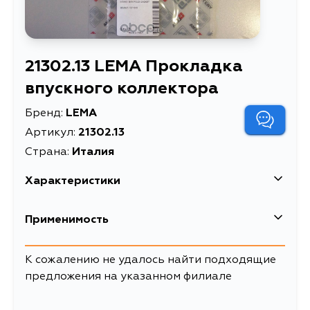
21302.13 LEMA Прокладка
впускного коллектора
Бренд:
LEMA
Артикул:
21302.13
Страна:
Италия
Характеристики
Масса, кг
0.02
Применимость
Описание
Прокладка впускного коллектора
К сожалению не удалось найти подходящие
предложения на указанном филиале