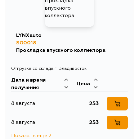
LYNXauto
SG0018
Прокладка впускного коллектора
Отгрузка со склада г. Владивосток
Дата и время
Цена
получения
253
8 августа
253
8 августа
Показать еще 2