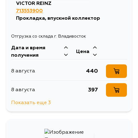
VICTOR REINZ
713553900
Прокладка, впускной коллектор
Отгрузка со склада г. Владивосток
Дата и время
Цена
получения
440
8 августа
397
8 августа
Показать еще 3
397
10 августа
1215
11 августа