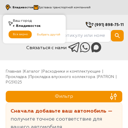
г.
Владивосток
Доставка транспортной компанией
Ваш город
7 (991) 898-75-11
г.
Владивосток
Все верно
Выбрать другой
Связаться с нами
Главная
Каталог
Расходники и комплектующие
Прокладка
Прокладка впускного коллектора
PATRON
PG51025
Фильтр
Сначала добавьте ваш автомобиль —
получите точное соответствие для
вашего автомобиля