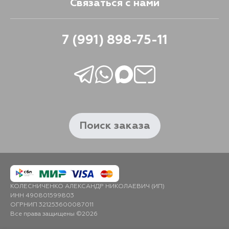
Связаться с нами
7 (991) 898-75-11
Поиск заказа
КОЛЕСНИЧЕНКО АЛЕКСАНДР НИКОЛАЕВИЧ (ИП)
ИНН 490801599803
ОГРНИП 321253600087011
Все права защищены ©2026