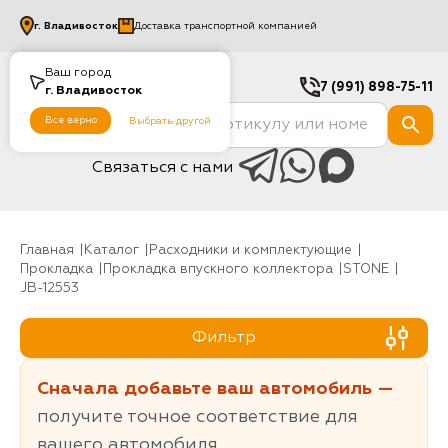
г.
Владивосток
Доставка транспортной компанией
Ваш город
7 (991) 898-75-11
г.
Владивосток
Все верно
Выбрать другой
Связаться с нами
Главная
Каталог
Расходники и комплектующие
Прокладка
Прокладка впускного коллектора
STONE
JB-12553
Фильтр
Сначала добавьте ваш автомобиль —
получите точное соответствие для
вашего автомобиля