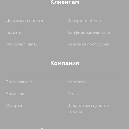
Клиентам
739
15 августа
Доставка и оплата
Возврат и обмен
739
17 августа
Гарантия
Конфиденциальность
739
17 августа
Обратная связь
Бонусная программа
739
19 августа
Компания
Поставщикам
Контакты
Вакансии
О нас
Оферта
Владельцам пунктов
выдачи