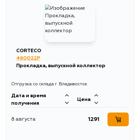
3475
13 августа
2147
15 августа
CORTECO
460022P
Прокладка, выпускной коллектор
Отгрузка со склада г. Владивосток
Дата и время
Цена
получения
1291
8 августа