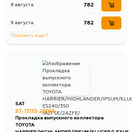
782
8 августа
782
9 августа
Показать еще 1
1695
11 августа
SAT
ST-17173-28010
Прокладка выпускного коллектора
TOYOTA