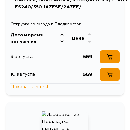
HARRIER/HIGHLANDER/IPSUM/KLUGER/LEXUS
ES240/350 1AZFSE/2AZFE/
Отгрузка со склада г. Владивосток
Дата и время
Цена
получения
569
8 августа
569
10 августа
Показать еще 4
700
13 августа
569
17 августа
569
17 августа