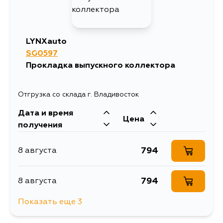
569
19 августа
LYNXauto
SG0597
Прокладка выпускного коллектора
Отгрузка со склада г. Владивосток
Дата и время
Цена
получения
794
8 августа
794
8 августа
Показать еще 3
890
13 августа