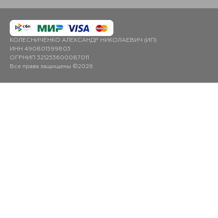
КОЛЕСНИЧЕНКО АЛЕКСАНДР НИКОЛАЕВИЧ (ИП)
ИНН 490801599803
ОГРНИП 321253600087011
Все права защищены ©2026