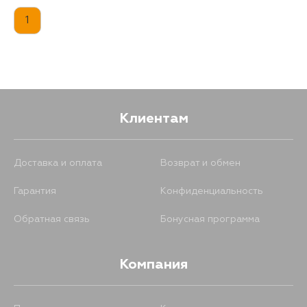
1
794
15 августа
794
5 сентября
Клиентам
Доставка и оплата
Возврат и обмен
Гарантия
Конфиденциальность
Обратная связь
Бонусная программа
Компания