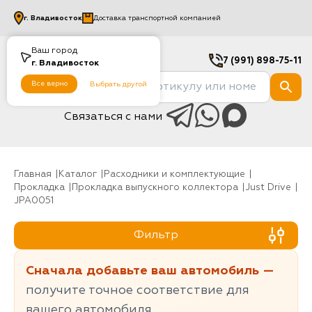
г.
Владивосток
Доставка транспортной компанией
Ваш город
7 (991) 898-75-11
г.
Владивосток
Все верно
Выбрать другой
Связаться с нами
Главная
Каталог
Расходники и комплектующие
Прокладка
Прокладка выпускного коллектора
Just Drive
JPA0051
Фильтр
Сначала добавьте ваш автомобиль —
получите точное соответствие для
вашего автомобиля