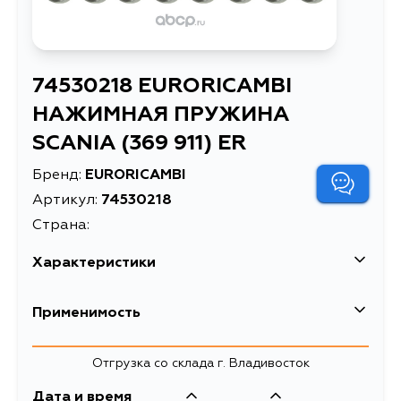
74530218 EURORICAMBI
НАЖИМНАЯ ПРУЖИНА
SCANIA (369 911) ER
Бренд:
EURORICAMBI
Артикул:
74530218
Страна:
Характеристики
НАЖИМНАЯ ПРУЖИНА SCANIA (369
Применимость
Описание
911) ER
Отгрузка со склада г. Владивосток
Дата и время