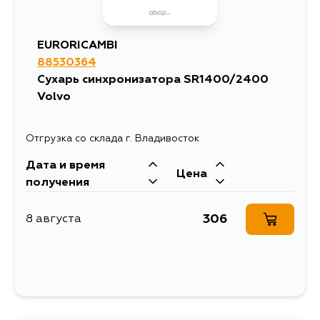
EURORICAMBI
88530364
Сухарь синхронизатора SR1400/2400
Volvo
Отгрузка со склада г. Владивосток
Дата и время
Цена
получения
306
8 августа