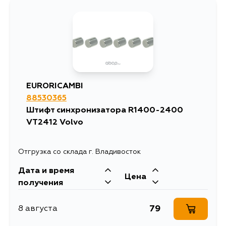
EURORICAMBI
88530365
Штифт синхронизатора R1400-2400
VT2412 Volvo
Отгрузка со склада г. Владивосток
Дата и время
Цена
получения
79
8 августа