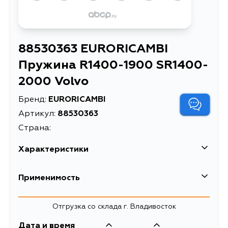
88530363 EURORICAMBI
Пружина R1400-1900 SR1400-
2000 Volvo
Бренд:
EURORICAMBI
Артикул:
88530363
Страна:
Характеристики
Масса, кг
0.002
Применимость
Пружина R1400-1900 SR1400-2000
Описание
Volvo
Отгрузка со склада г. Владивосток
Дата и время