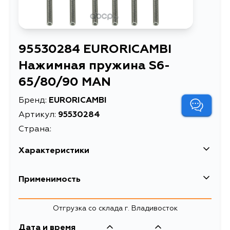
95530284 EURORICAMBI
Нажимная пружина S6-
65/80/90 MAN
Бренд:
EURORICAMBI
Артикул:
95530284
Страна:
Характеристики
Масса, кг
0.001
Применимость
Нажимная пружина S6-65/80/90
Описание
MAN
Отгрузка со склада г. Владивосток
Дата и время