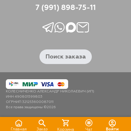
7 (991) 898-75-11
Поиск заказа
КОЛЕСНИЧЕНКО АЛЕКСАНДР НИКОЛАЕВИЧ (ИП)
ИНН 490801599803
ОГРНИП 321253600087011
Все права защищены ©2026
Главная
Заказ
Войти
Корзина
Чат