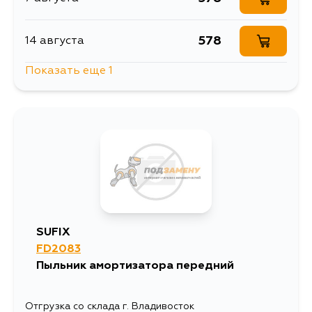
578
14 августа
Показать еще 1
578
17 августа
SUFIX
FD2083
Пыльник амортизатора передний
Отгрузка со склада г. Владивосток