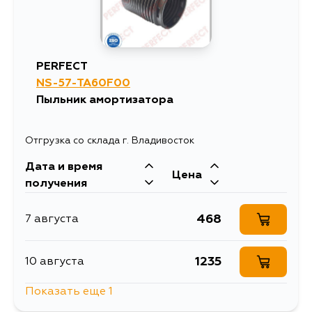
PERFECT
NS-57-TA60F00
Пыльник амортизатора
Отгрузка со склада г. Владивосток
Дата и время
Цена
получения
468
7 августа
1235
10 августа
Показать еще 1
558
12 августа