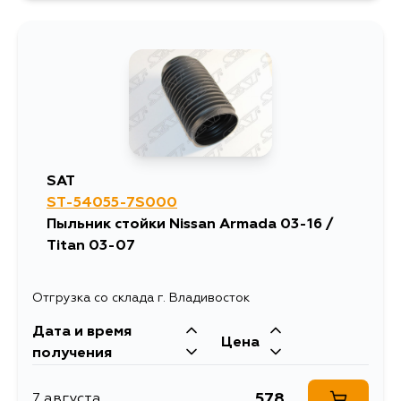
SAT
ST-54055-7S000
Пыльник стойки Nissan Armada 03-16 /
Titan 03-07
Отгрузка со склада г. Владивосток
Дата и время
Цена
получения
578
7 августа