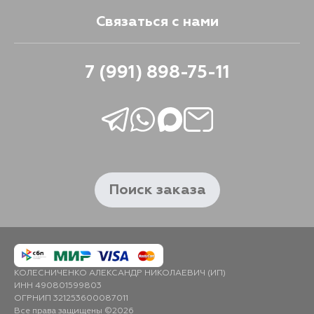
Связаться с нами
7 (991) 898-75-11
Поиск заказа
КОЛЕСНИЧЕНКО АЛЕКСАНДР НИКОЛАЕВИЧ (ИП)
ИНН 490801599803
ОГРНИП 321253600087011
Все права защищены ©2026