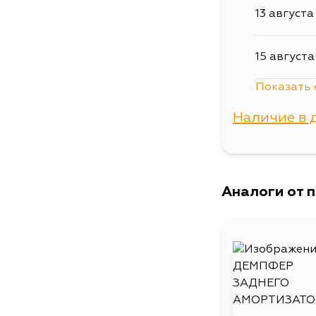
13 августа
15 августа
Показать 
17 августа
Наличие в 
17 августа
г. Владиво
19 августа
Аналоги от 