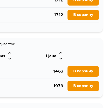
1712
В корзину
1712
В корзину
2387
В корзину
2821
адивосток
В корзину
ния
Цена
2195
В корзину
1463
В корзину
1708
В корзину
1979
В корзину
1712
В корзину
1708
В корзину