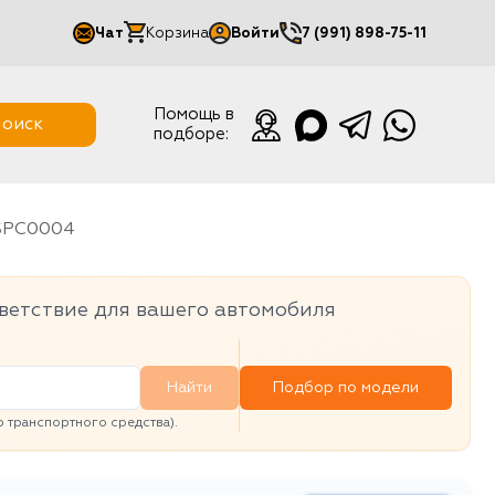
Чат
Корзина
Войти
7 (991) 898-75-11
Мой кабинет
Помощь в
оиск
подборе:
Выйти
HSPC0004
ветствие для вашего автомобиля
Найти
Подбор по модели
транспортного средства).