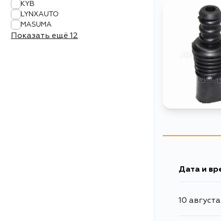
KYB
LYNXAUTO
MASUMA
Показать ещё
12
Дата и вр
10 августа