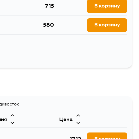
715
В корзину
580
В корзину
580
В корзину
580
В корзину
Выбрать
580
В корзину
адивосток
ния
Цена