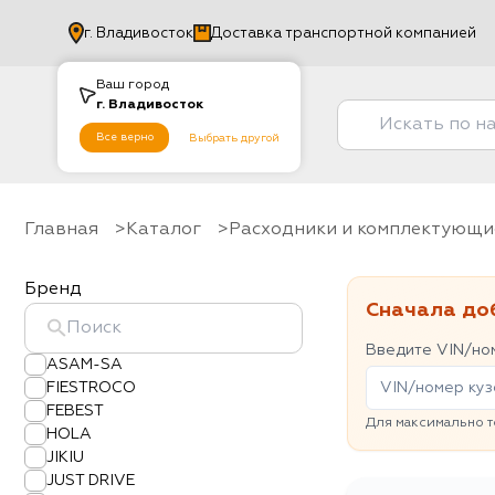
г.
Владивосток
Доставка транспортной компанией
Ваш город
г.
Владивосток
Все верно
Выбрать другой
Главная
Каталог
Расходники и комплектующи
Бренд
Сначала до
Введите VIN/ном
ASAM-SA
FIESTROCO
FEBEST
Для максимально т
HOLA
JIKIU
JUST DRIVE