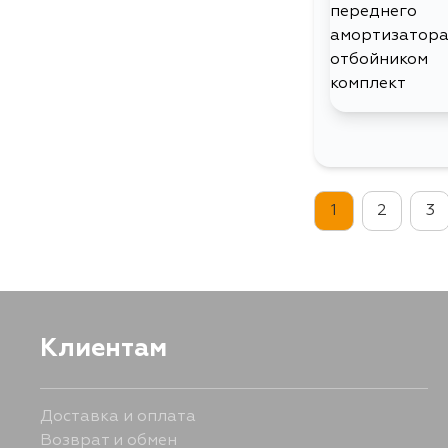
1
2
3
Клиентам
Доставка и оплата
Возврат и обмен