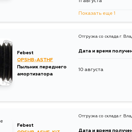
11 августа
Показать еще 1
29 августа
Отгрузка со склада г. Вл
Дата и время получе
Febest
OPSHB-ASTHF
Пыльник переднего
10 августа
амортизатора
Отгрузка со склада г. Вл
Febest
Дата и время получе