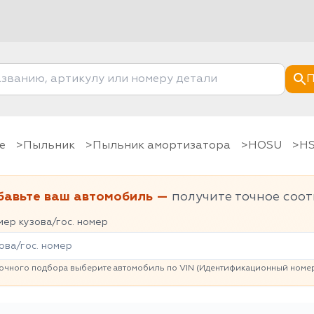
П
е
Пыльник
Пыльник амортизатора
HOSU
бавьте ваш автомобиль —
получите точное соот
ер кузова/гос. номер
очного подбора выберите автомобиль по VIN (Идентификационный номер 