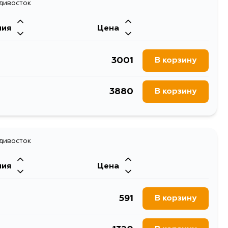
адивосток
1649
В корзину
ния
Цена
1712
В корзину
3001
В корзину
3880
В корзину
адивосток
ния
Цена
591
В корзину