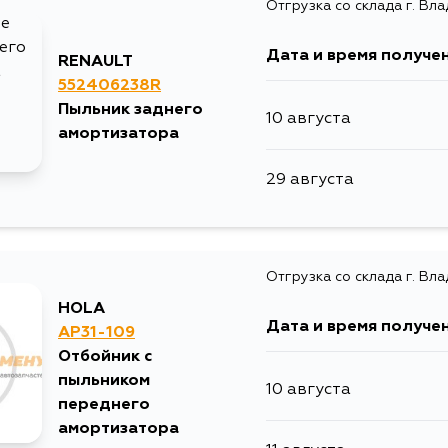
Отгрузка со склада г. Вл
30 августа
Дата и время получе
RENAULT
552406238R
4 сентября
Пыльник заднего
10 августа
амортизатора
29 августа
Отгрузка со склада г. Вл
HOLA
Дата и время получе
AP31-109
Отбойник с
пыльником
10 августа
переднего
амортизатора