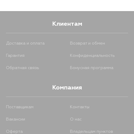
501
21 августа
Клиентам
Доставка и оплата
Возврат и обмен
Гарантия
Конфиденциальность
Обратная связь
Бонусная программа
Компания
Поставщикам
Контакты
Вакансии
О нас
Оферта
Владельцам пунктов