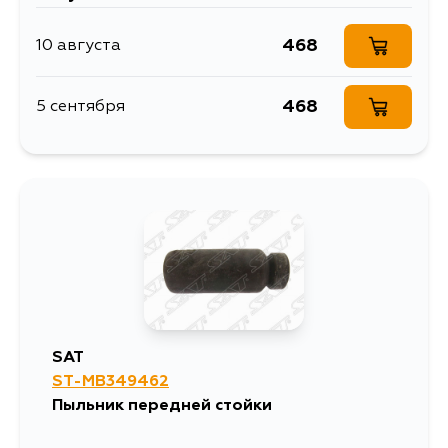
468
10 августа
468
5 сентября
SAT
ST-MB349462
Пыльник передней стойки