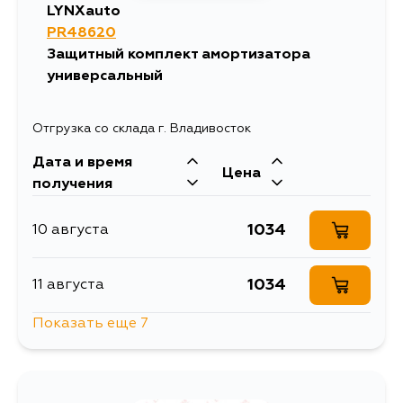
LYNXauto
PR48620
Защитный комплект амортизатора
универсальный
Отгрузка со склада г. Владивосток
Дата и время
Цена
получения
1034
10 августа
1034
11 августа
Показать еще 7
1034
12 августа
1034
13 августа