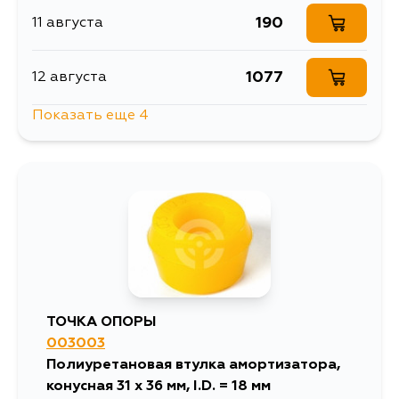
190
11 августа
1077
12 августа
Показать еще 4
313
14 августа
190
16 августа
190
18 августа
190
29 августа
ТОЧКА ОПОРЫ
003003
Полиуретановая втулка амортизатора,
конусная 31 х 36 мм, I.D. = 18 мм