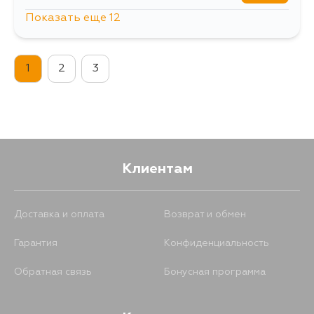
Показать еще 12
385
10 августа
1
2
3
385
10 августа
385
11 августа
385
12 августа
Клиентам
1163
12 августа
Доставка и оплата
Возврат и обмен
Гарантия
Конфиденциальность
385
13 августа
Обратная связь
Бонусная программа
436
14 августа