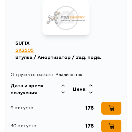
634
4 сентября
SUFIX
SK2505
Втулка / Амортизатор / Зад. подв.
Отгрузка со склада г. Владивосток
Дата и время
Цена
получения
176
9 августа
176
30 августа