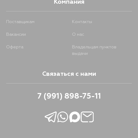
Компания
385
14 августа
Поставщикам
Контакты
385
15 августа
Вакансии
О нас
385
17 августа
Оферта
Владельцам пунктов
выдачи
385
30 августа
Связаться с нами
385
5 сентября
7 (991) 898-75-11