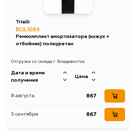
Trialli
BCS 1084
Ремкомплект амортизатора (кожух +
отбойник) полиуретан
Отгрузка со склада г. Владивосток
Дата и время
Цена
получения
867
8 августа
867
5 сентября