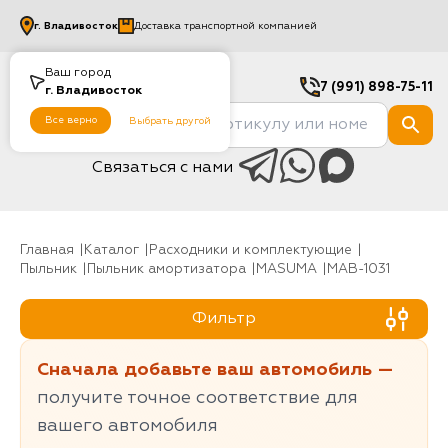
г.
Владивосток
Доставка транспортной компанией
Ваш город
7 (991) 898-75-11
г.
Владивосток
Все верно
Выбрать другой
Связаться с нами
Главная
Каталог
Расходники и комплектующие
Пыльник
Пыльник амортизатора
MASUMA
MAB-1031
Фильтр
Сначала добавьте ваш автомобиль —
получите точное соответствие для
вашего автомобиля