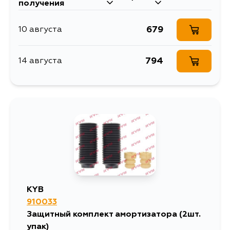
получения
679
10 августа
794
14 августа
KYB
910033
Защитный комплект амортизатора (2шт.
упак)