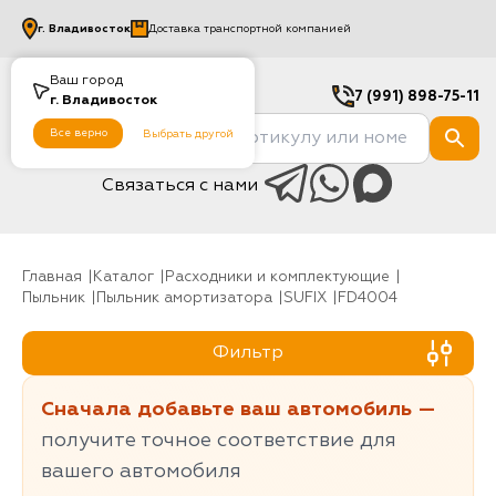
г.
Владивосток
Доставка транспортной компанией
Ваш город
7 (991) 898-75-11
г.
Владивосток
Все верно
Выбрать другой
Связаться с нами
Главная
Каталог
Расходники и комплектующие
Пыльник
Пыльник амортизатора
SUFIX
FD4004
Фильтр
Сначала добавьте ваш автомобиль —
получите точное соответствие для
вашего автомобиля