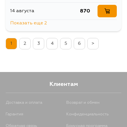
870
14 августа
Показать еще 2
1057
14 августа
1
2
3
4
5
6
>
870
4 сентября
Клиентам
Доставка и оплата
Возврат и обмен
Гарантия
Конфиденциальность
Обратная связь
Бонусная программа