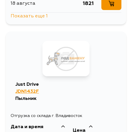
1821
18 августа
Показать еще 1
1821
20 августа
Just Drive
JDN1432F
Пыльник
Отгрузка со склада г. Владивосток
Дата и время
Цена