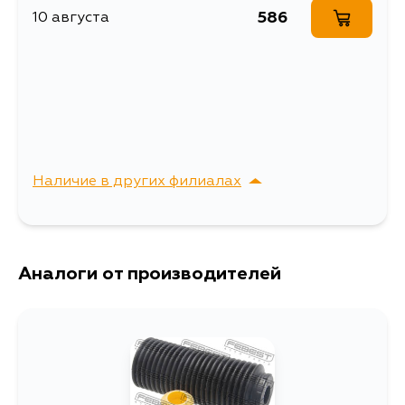
586
10 августа
Наличие в других филиалах
г. Владивосток,
Выбрать
Крыгина , д. 15
Аналоги от производителей