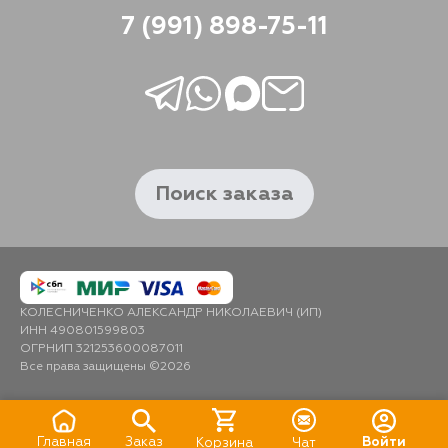
7 (991) 898-75-11
Поиск заказа
КОЛЕСНИЧЕНКО АЛЕКСАНДР НИКОЛАЕВИЧ (ИП)
ИНН 490801599803
ОГРНИП 321253600087011
Все права защищены ©2026
Главная
Заказ
Войти
Корзина
Чат