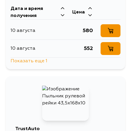
Дата и время
Цена
получения
580
10 августа
552
10 августа
Показать еще 1
662
13 августа
TrustAuto