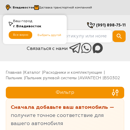
г.
Владивосток
Доставка транспортной компанией
Ваш город
7 (991) 898-75-11
г.
Владивосток
Все верно
Выбрать другой
Связаться с нами
Главная
Каталог
Расходники и комплектующие
Пыльник
Пыльник рулевой системы
AVANTECH
BS0302
Фильтр
Сначала добавьте ваш автомобиль —
получите точное соответствие для
вашего автомобиля