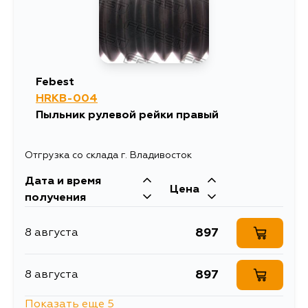
1495
11 августа
925
13 августа
Febest
HRKB-004
872
13 августа
Пыльник рулевой рейки правый
834
15 августа
Отгрузка со склада г. Владивосток
Дата и время
Цена
получения
897
8 августа
897
8 августа
Показать еще 5