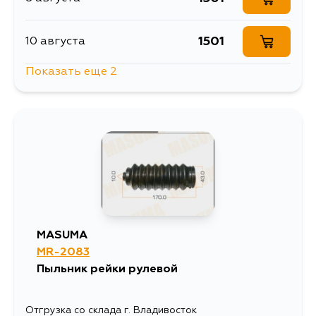
1501
10 августа
Показать еще 2
1584
10 августа
1885
13 августа
MASUMA
MR-2083
Пыльник рейки рулевой
Отгрузка со склада г. Владивосток