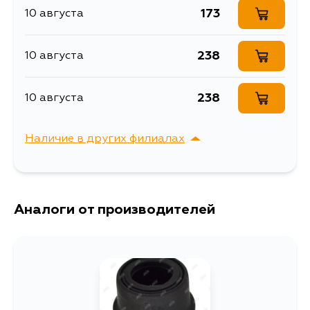
27X20X16
173
10 августа
Ширина упаковки, мм
35
238
10 августа
238
10 августа
Наличие в других филиалах
г. Владивосток,
Выбрать
Крыгина , д. 15
Аналоги от производителей