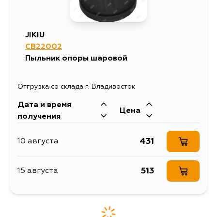
JIKIU
CB22002
Пыльник опоры шаровой
Отгрузка со склада г. Владивосток
Дата и время
Цена
получения
431
10 августа
513
15 августа