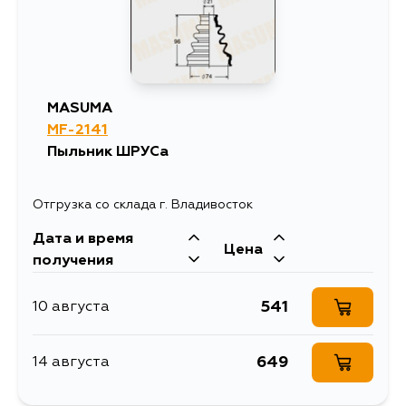
1423
12 августа
883
14 августа
MASUMA
MF-2141
Пыльник ШРУСа
Отгрузка со склада г. Владивосток
Дата и время
Цена
получения
541
10 августа
649
14 августа