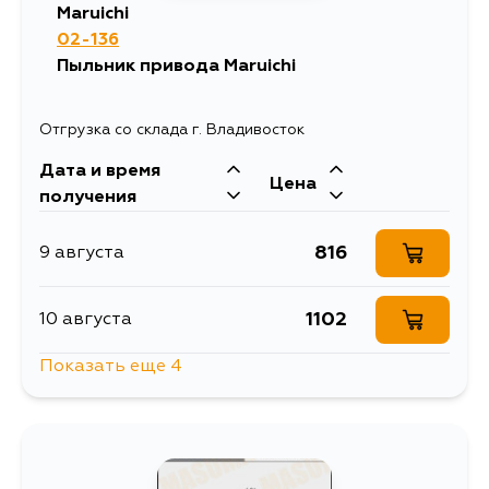
Maruichi
02-136
Пыльник привода Maruichi
Отгрузка со склада г. Владивосток
Дата и время
Цена
получения
816
9 августа
1102
10 августа
Показать еще 4
741
10 августа
739
10 августа