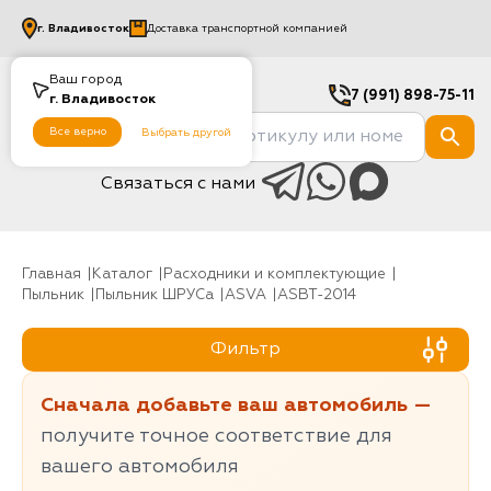
г.
Владивосток
Доставка транспортной компанией
Ваш город
7 (991) 898-75-11
г.
Владивосток
Все верно
Выбрать другой
Связаться с нами
Главная
Каталог
Расходники и комплектующие
Пыльник
Пыльник ШРУСа
ASVA
ASBT-2014
Фильтр
Сначала добавьте ваш автомобиль —
получите точное соответствие для
вашего автомобиля