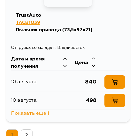
1636
14 августа
TrustAuto
TACB1039
1464
14 августа
Пыльник привода (73,5x97x21)
1464
15 августа
Отгрузка со склада г. Владивосток
Дата и время
Цена
получения
840
10 августа
498
10 августа
Показать еще 1
1294
12 августа
1
2