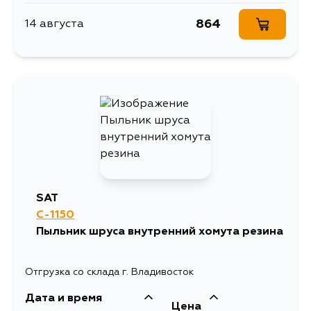
864
14 августа
SAT
C-1150
Пыльник шруса внутренний хомута резина
Отгрузка со склада г. Владивосток
Дата и время
Цена