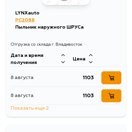
LYNXauto
PC2088
Пыльник наружного ШРУСа
Отгрузка со склада г. Владивосток
Дата и время
Цена
получения
1103
8 августа
1103
8 августа
Показать еще 2
1103
15 августа
1103
5 сентября