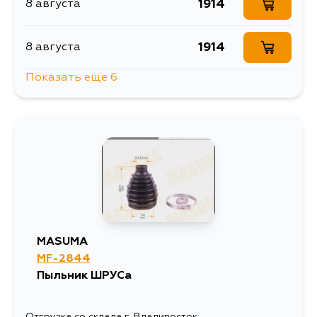
1914
8 августа
1914
8 августа
Показать еще 6
1941
8 августа
1914
8 августа
1941
10 августа
1914
11 августа
MASUMA
MF-2844
1914
15 августа
Пыльник ШРУСа
1914
30 августа
Отгрузка со склада г. Владивосток