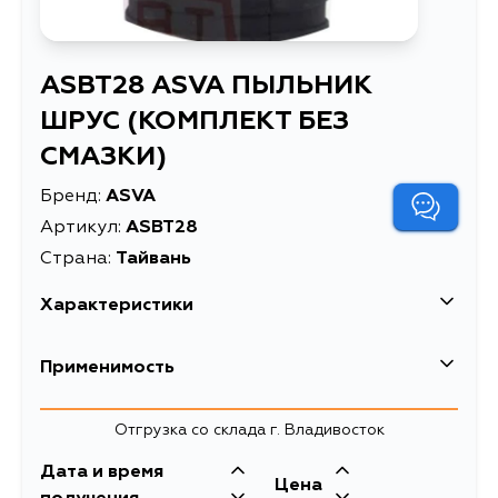
ASBT28 ASVA ПЫЛЬНИК
ШРУС (КОМПЛЕКТ БЕЗ
СМАЗКИ)
Бренд:
ASVA
Артикул:
ASBT28
Страна:
Тайвань
Характеристики
Масса, кг
0.15
Применимость
ПЫЛЬНИК ШРУС (КОМПЛЕКТ БЕЗ
Описание
СМАЗКИ)
Subaru
Отгрузка со склада г. Владивосток
Кузов
Двигатель
Дата и время
Цена
BE5, BE9, BH5, BH9, BHE, GD5,
EJ251, EJ201,