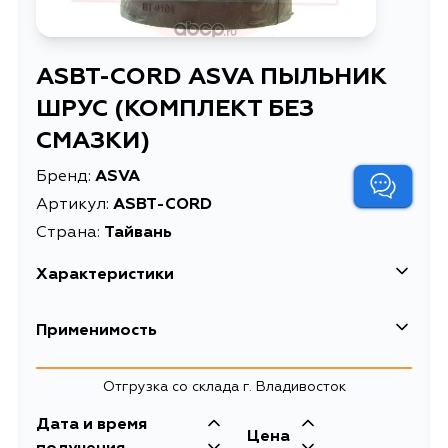
ASBT-CORD ASVA ПЫЛЬНИК
ШРУС (КОМПЛЕКТ БЕЗ
СМАЗКИ)
Бренд:
ASVA
Артикул:
ASBT-CORD
Страна:
Тайвань
Характеристики
Масса, кг
0.103
Применимость
ПЫЛЬНИК ШРУС (КОМПЛЕКТ БЕЗ
Описание
СМАЗКИ)
Отгрузка со склада г. Владивосток
Дата и время
Цена