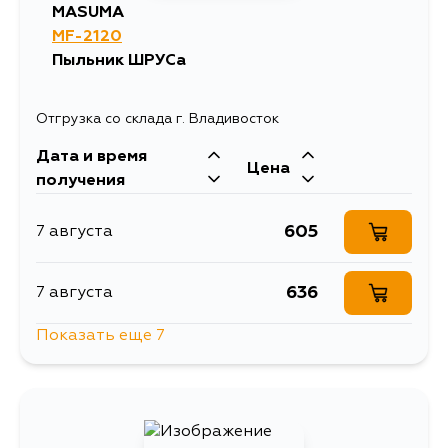
MASUMA
MF-2120
Пыльник ШРУСа
Отгрузка со склада г. Владивосток
Дата и время
Цена
получения
605
7 августа
636
7 августа
Показать еще 7
636
9 августа
737
9 августа