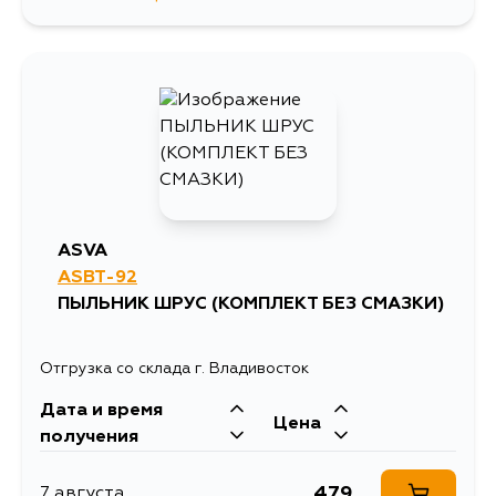
700
7 августа
739
7 августа
1423
10 августа
794
12 августа
ASVA
ASBT-92
702
15 августа
ПЫЛЬНИК ШРУС (КОМПЛЕКТ БЕЗ СМАЗКИ)
Отгрузка со склада г. Владивосток
Дата и время
Цена
получения
479
7 августа