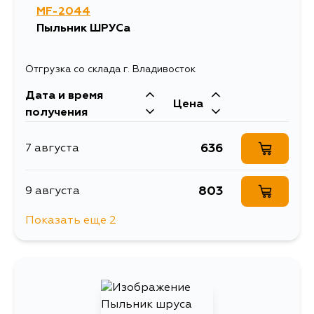
MF-2044
Пыльник ШРУСа
Отгрузка со склада г. Владивосток
Дата и время
Цена
получения
636
7 августа
803
9 августа
Показать еще 2
855
3 сентября
875
4 сентября