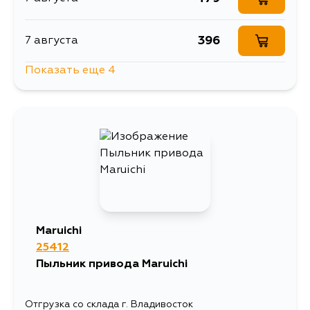
396
7 августа
Показать еще 4
1242
10 августа
571
12 августа
479
13 августа
479
1 сентября
Maruichi
25412
Пыльник привода Maruichi
Отгрузка со склада г. Владивосток