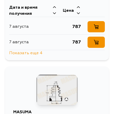
Дата и время
Цена
получения
787
7 августа
787
7 августа
Показать еще 4
1495
10 августа
874
12 августа
791
15 августа
787
1 сентября
MASUMA