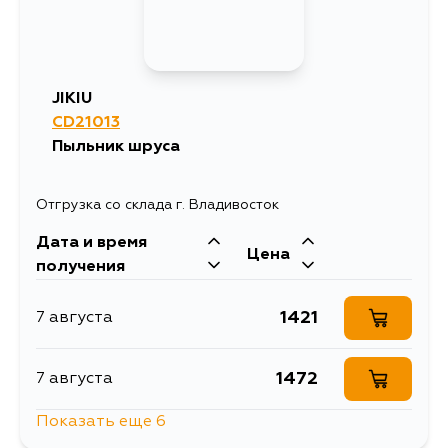
JIKIU
CD21013
Пыльник шруса
Отгрузка со склада г. Владивосток
Дата и время
Цена
получения
1421
7 августа
1472
7 августа
Показать еще 6
1493
7 августа