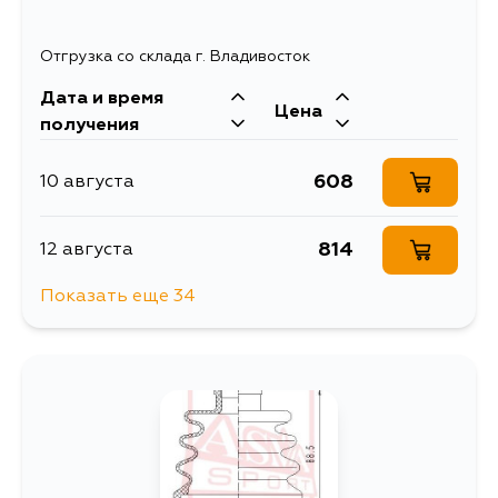
Отгрузка со склада г. Владивосток
Дата и время
Цена
получения
608
10 августа
814
12 августа
Показать еще 34
730
14 августа
704
27 августа
681
30 августа