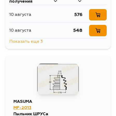
получения
576
10 августа
548
10 августа
Показать еще 3
704
12 августа
659
14 августа
709
5 сентября
MASUMA
MF-2013
Пыльник ШРУСа