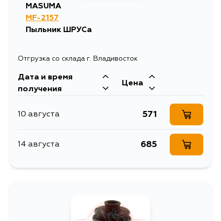
MASUMA
MF-2157
Пыльник ШРУСа
Отгрузка со склада г. Владивосток
Дата и время
Цена
получения
571
10 августа
685
14 августа