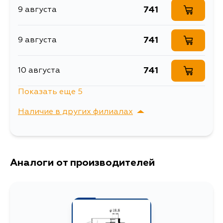
741
9 августа
741
9 августа
741
10 августа
Показать еще 5
1450
12 августа
Наличие в других филиалах
741
14 августа
г. Владивосток,
Выбрать
Крыгина , д. 15
883
Аналоги от производителей
14 августа
743
17 августа
741
4 сентября