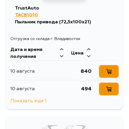
TrustAuto
TACB1010
Пыльник привода (72,5x100x21)
Отгрузка со склада г. Владивосток
Дата и время
Цена
получения
840
10 августа
494
10 августа
Показать еще 1
1290
13 августа