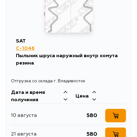
SAT
C-1046
Пыльник шруса наружный внутр хомута
резина
Отгрузка со склада г. Владивосток
Дата и время
Цена
получения
580
10 августа
580
21 августа