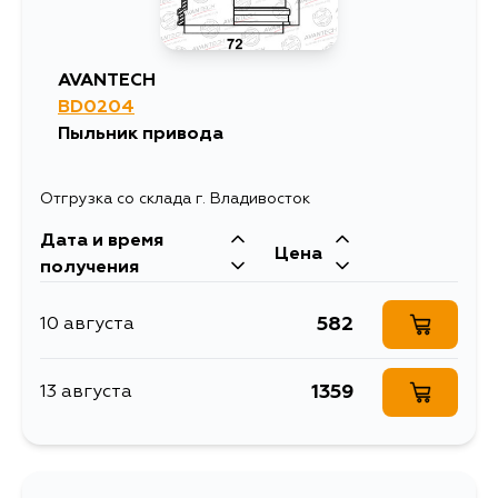
AVANTECH
BD0204
Пыльник привода
Отгрузка со склада г. Владивосток
Дата и время
Цена
получения
582
10 августа
1359
13 августа