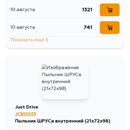
1321
10 августа
741
10 августа
Показать еще 5
741
10 августа
739
10 августа
1450
13 августа
741
15 августа
Just Drive
JCB0033
883
15 августа
Пыльник ШРУСа внутренний (21x72x98)