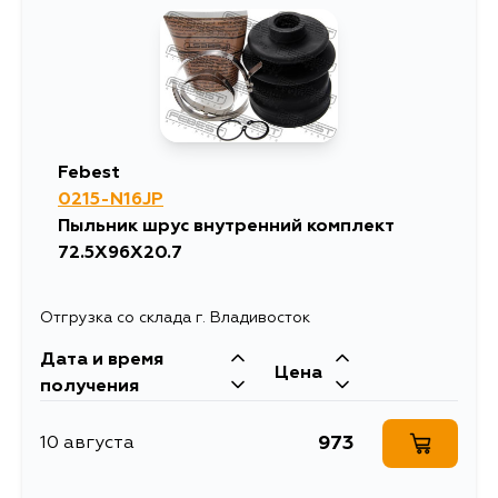
Febest
0215-N16JP
Пыльник шрус внутренний комплект
72.5X96X20.7
Отгрузка со склада г. Владивосток
Дата и время
Цена
получения
973
10 августа