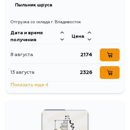
Пыльник шруса
2247
30 августа
Отгрузка со склада г. Владивосток
Дата и время
2247
5 сентября
Цена
получения
2174
8 августа
2326
13 августа
Показать еще 4
2174
15 августа
2579
29 августа
2174
30 августа