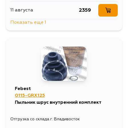
2359
11 августа
Показать еще 1
1827
12 августа
Febest
0115-GRX125
Пыльник шрус внутренний комплект
Отгрузка со склада г. Владивосток