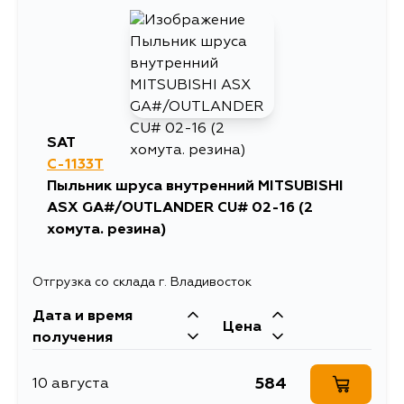
SAT
C-1133T
Пыльник шруса внутренний MITSUBISHI
ASX GA#/OUTLANDER CU# 02-16 (2
хомута. резина)
Отгрузка со склада г. Владивосток
Дата и время
Цена
получения
584
10 августа