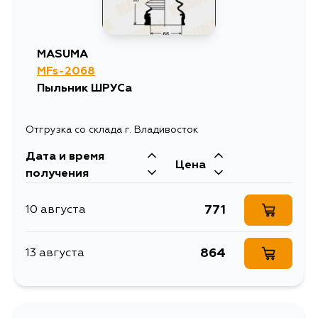
2174
5 сентября
MASUMA
MFs-2068
Пыльник ШРУСа
Отгрузка со склада г. Владивосток
Дата и время
Цена
получения
771
10 августа
864
13 августа