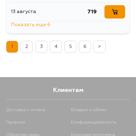
719
13 августа
Показать еще 6
584
13 августа
1
2
3
4
5
6
>
584
15 августа
584
17 августа
584
17 августа
Клиентам
584
19 августа
Доставка и оплата
Возврат и обмен
Гарантия
Конфиденциальность
584
28 августа
Обратная связь
Бонусная программа