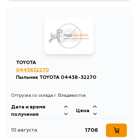
1498
11 августа
807
15 августа
807
5 сентября
TOYOTA
0443832270
Пыльник TOYOTA 04438-32270
Отгрузка со склада г. Владивосток
Дата и время
Цена
получения
1706
10 августа