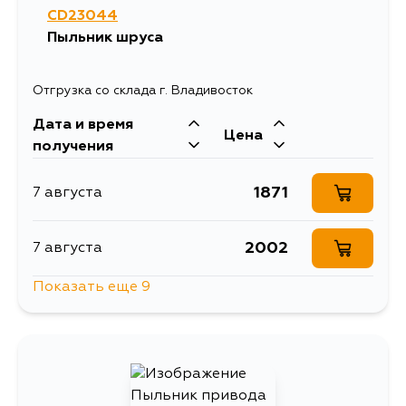
CD23044
907
30 августа
Пыльник шруса
Отгрузка со склада г. Владивосток
Дата и время
Цена
получения
1871
7 августа
2002
7 августа
Показать еще 9
1897
7 августа
1871
7 августа