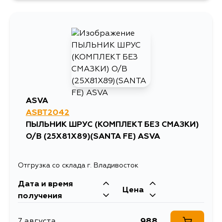
755
3 сентября
ASVA
ASBT2042
ПЫЛЬНИК ШРУС (КОМПЛЕКТ БЕЗ СМАЗКИ)
O/B (25X81X89)(SANTA FE) ASVA
Отгрузка со склада г. Владивосток
Дата и время
Цена
получения
988
7 августа