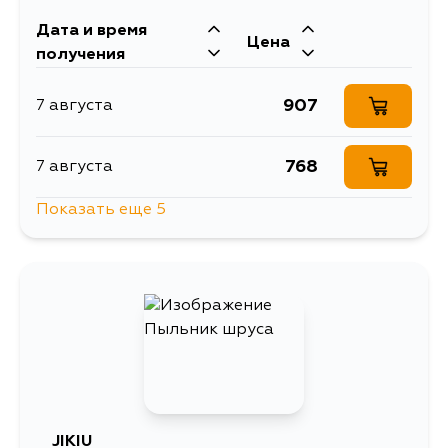
Дата и время
Цена
получения
907
7 августа
768
7 августа
Показать еще 5
907
9 августа
907
13 августа
907
27 августа
907
29 августа
JIKIU