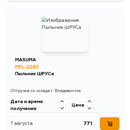
844
12 августа
787
13 августа
MASUMA
MFs-2083
Пыльник ШРУСа
Отгрузка со склада г. Владивосток
Дата и время
Цена
получения
771
7 августа