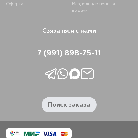
2915
14 августа
Оферта
Владельцам пунктов
выдачи
1827
30 августа
2725
15 августа
1213
31 августа
Связаться с нами
3449
15 августа
1549
31 августа
7 (991) 898-75-11
3388
16 августа
1780
31 августа
2915
17 августа
1572
2 сентября
3718
18 августа
Поиск заказа
1627
2 сентября
3864
18 августа
1633
2 сентября
3172
21 августа