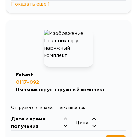
Показать еще 1
1175
12 сентября
Febest
0117-092
Пыльник шрус наружный комплект
Отгрузка со склада г. Владивосток
Дата и время
Цена
получения