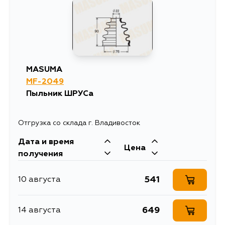
MASUMA
MF-2049
Пыльник ШРУСа
Отгрузка со склада г. Владивосток
Дата и время
Цена
получения
541
10 августа
649
14 августа