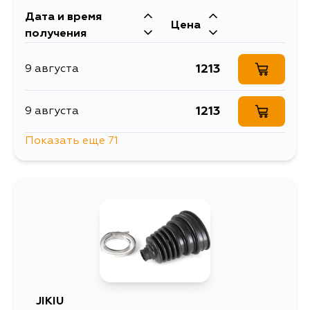
Дата и время
Цена
получения
1213
9 августа
1213
9 августа
Показать еще 71
1030
10 августа
1213
10 августа
1213
12 августа
1213
13 августа
JIKIU