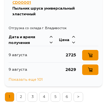
CD00001
1438
14 августа
Пыльник шруса универсальный
эластичный
1213
14 августа
Отгрузка со склада г. Владивосток
1213
15 августа
Дата и время
Цена
получения
1318
24 августа
2725
9 августа
1213
25 августа
2629
9 августа
1213
26 августа
Показать еще 101
2725
9 августа
1401
28 августа
1
2
3
4
5
6
>
2915
10 августа
1422
29 августа