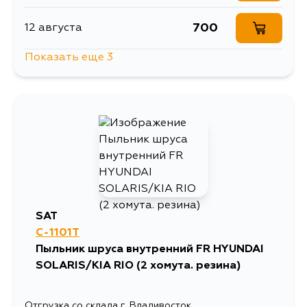
700
12 августа
Показать еще 3
692
15 августа
937
4 сентября
892
6 сентября
SAT
C-1101T
Пыльник шруса внутренний FR HYUNDAI
SOLARIS/KIA RIO (2 хомута. резина)
Отгрузка со склада г. Владивосток