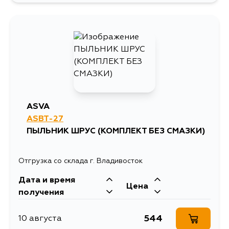
793
12 августа
726
15 августа
734
4 сентября
ASVA
ASBT-27
ПЫЛЬНИК ШРУС (КОМПЛЕКТ БЕЗ СМАЗКИ)
Отгрузка со склада г. Владивосток
Дата и время
Цена
получения
544
10 августа