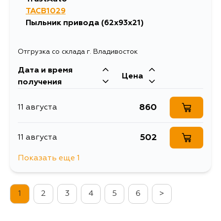
TACB1029
609
19 августа
Пыльник привода (62x93x21)
609
21 августа
Отгрузка со склада г. Владивосток
Дата и время
Цена
получения
860
11 августа
502
11 августа
Показать еще 1
1297
13 августа
1
2
3
4
5
6
>