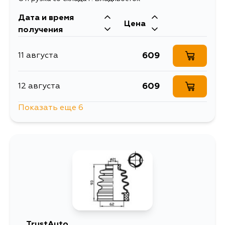
Дата и время
Цена
получения
609
11 августа
609
12 августа
Показать еще 6
750
15 августа
652
16 августа
609
17 августа
609
17 августа
TrustAuto