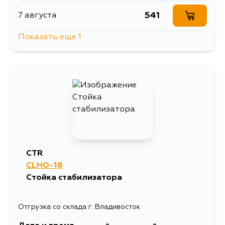
541
7 августа
Показать еще 1
541
12 августа
CTR
CLHO-18
Стойка стабилизатора
Отгрузка со склада г. Владивосток