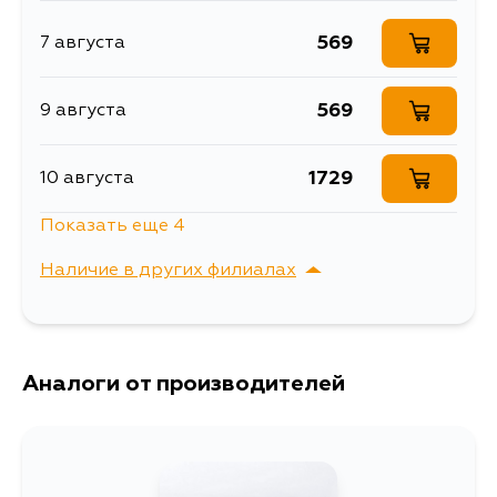
K20A4, N22A2
569
7 августа
569
9 августа
1729
10 августа
Показать еще 4
700
11 августа
Наличие в других филиалах
569
13 августа
г. Владивосток,
Выбрать
Крыгина , д. 15
569
Аналоги от производителей
16 августа
569
17 августа