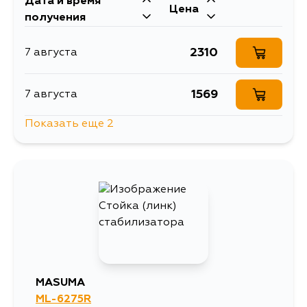
Дата и время
Цена
получения
2310
7 августа
1569
7 августа
Показать еще 2
2160
10 августа
2040
11 августа
MASUMA
ML-6275R