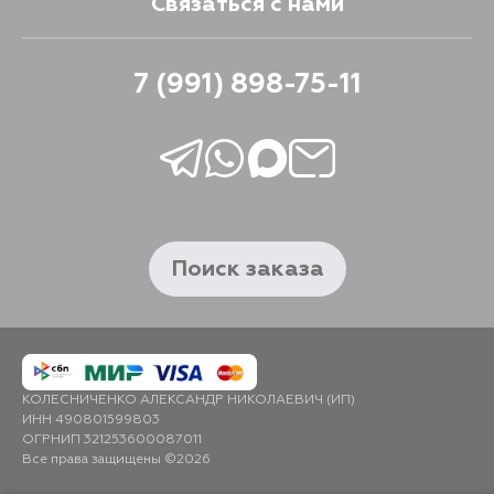
Связаться с нами
7 (991) 898-75-11
Поиск заказа
КОЛЕСНИЧЕНКО АЛЕКСАНДР НИКОЛАЕВИЧ (ИП)
ИНН 490801599803
ОГРНИП 321253600087011
Все права защищены ©2026