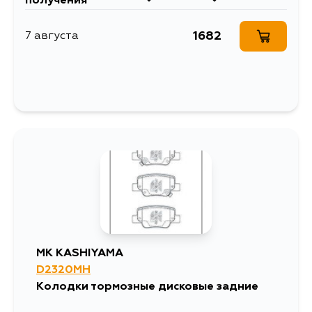
получения
1682
7 августа
MK KASHIYAMA
D2320MH
Колодки тормозные дисковые задние